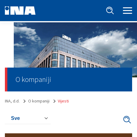
O kompaniji
INA, d.d.
O kompaniji
Vijesti
Sve