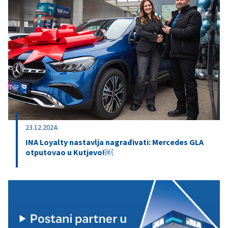
23.12.2024.
INA Loyalty nastavlja nagrađivati: Mercedes GLA
otputovao u Kutjevo!￼