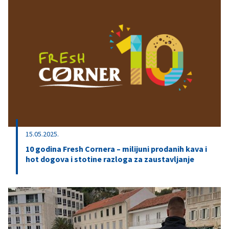
15.05.2025.
10 godina Fresh Cornera – milijuni prodanih kava i
hot dogova i stotine razloga za zaustavljanje