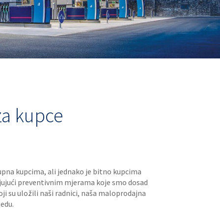
za kupce
pna kupcima, ali jednako je bitno kupcima
aljujući preventivnim mjerama koje smo dosad
ji su uložili naši radnici, naša maloprodajna
ledu.