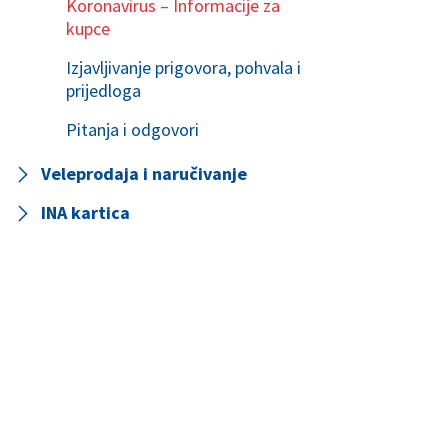
Koronavirus – Informacije za
kupce
Izjavljivanje prigovora, pohvala i
prijedloga
Pitanja i odgovori
Veleprodaja i naručivanje
INA kartica