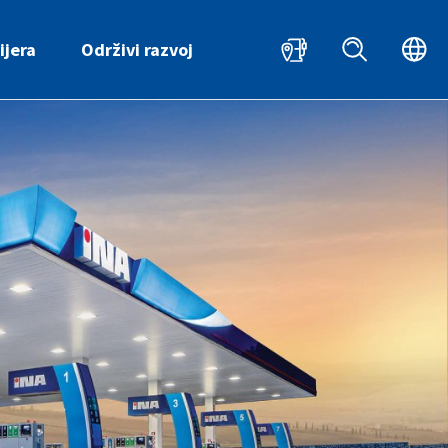
HR
ijera
Održivi razvoj