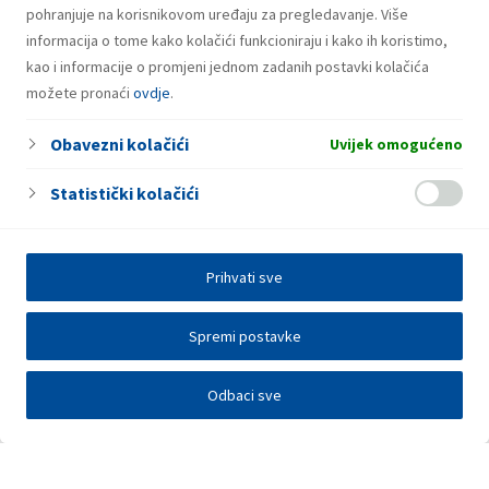
pohranjuje na korisnikovom uređaju za pregledavanje. Više
informacija o tome kako kolačići funkcioniraju i kako ih koristimo,
kao i informacije o promjeni jednom zadanih postavki kolačića
možete pronaći
ovdje
.
Obavezni kolačići
Uvijek omogućeno
Statistički kolačići
Prihvati sve
Spremi postavke
Odbaci sve
Investitori