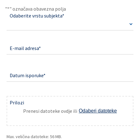
"
*
" označava obavezna polja
Odaberite vrstu subjekta
*
E-mail adresa
*
Datum isporuke
*
Prilozi
Prenesi datoteke ovdje ili
Odaberi datoteke
Max. veličina datoteke: 56 MB.