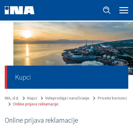
Kupci
INA, d.d.
Kupci
Veleprodaja i naručivanje
Privatni korisnici
Online prijava reklamacije
Online prijava reklamacije