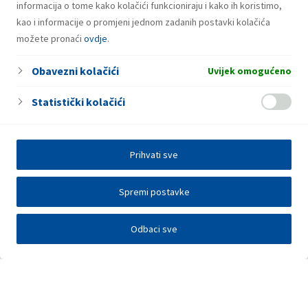
informacija o tome kako kolačići funkcioniraju i kako ih koristimo,
kao i informacije o promjeni jednom zadanih postavki kolačića
možete pronaći
ovdje
.
Obavezni kolačići
Uvijek omogućeno
Statistički kolačići
Prihvati sve
Spremi postavke
Odbaci sve
Investitori