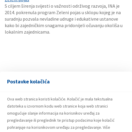
S ciljem širenja svijesti o važnosti održivog razvoja, INA je
2014. pokrenula program Zeleni pojas u sklopu kojeg je na
suradnju pozvala nevladine udruge i edukativne ustanove
kako bi zajedničkim snagama pridonijeli očuvanju okoliša u
lokalnim zajednicama.
Postavke kolačića
Ova web stranica koristi kolačiće. Kolačić je mala tekstualna
datoteka u izvornom kodu web stranice koja web stranici
omogućuje slanje informacija na korisnikov uređaj za
pregledavanje ili preglednik te pristup podacima koje kolačić
pohranjuje na korisnikovom uređaju za pregledavanje. Više