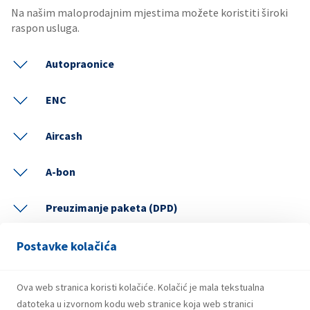
Na našim maloprodajnim mjestima možete koristiti široki
raspon usluga.
Autopraonice
ENC
Aircash
A-bon
Preuzimanje paketa (DPD)
Plaćanje računa
Postavke kolačića
Hrvatska Lutrija
Ova web stranica koristi kolačiće. Kolačić je mala tekstualna
datoteka u izvornom kodu web stranice koja web stranici