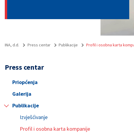
INA, d.d.
Press centar
Publikacije
Profil i osobna karta komp
Press centar
Priopćenja
Galerija
Publikacije
Izvješćivanje
Profil i osobna karta kompanije