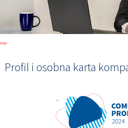
anije
Profil i osobna karta komp