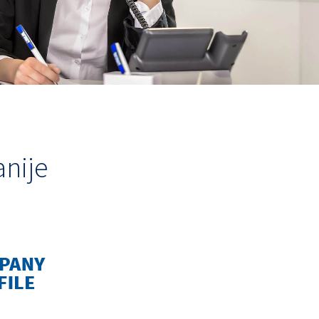
anije