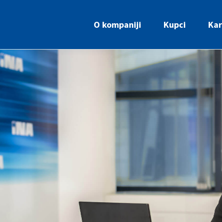
O kompaniji
Kupci
Kar