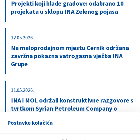
Projekti koji hlade gradove: odabrano 10
projekata u sklopu INA Zelenog pojasa
12.05.2026.
Na maloprodajnom mjestu Cernik održana
završna pokazna vatrogasna vježba INA
Grupe
11.05.2026.
INA i MOL održali konstruktivne razgovore s
tvrtkom Syrian Petroleum Company o
ponovnoj aktivaciji Ininih operacija u Siriji
Postavke kolačića