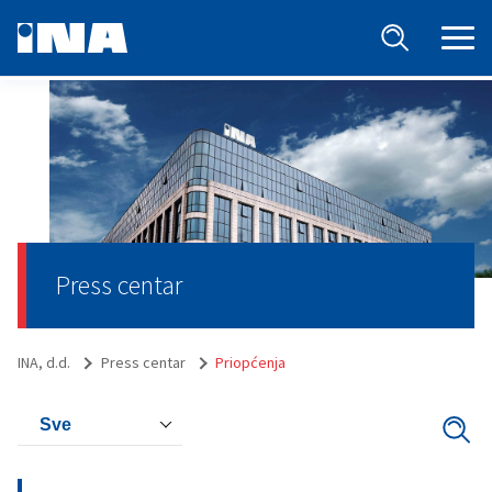
Press centar
INA, d.d.
Press centar
Priopćenja
Sve