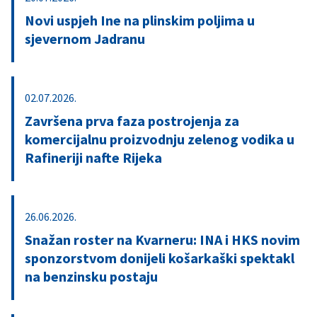
Novi uspjeh Ine na plinskim poljima u
sjevernom Jadranu
02.07.2026.
Završena prva faza postrojenja za
komercijalnu proizvodnju zelenog vodika u
Rafineriji nafte Rijeka
26.06.2026.
Snažan roster na Kvarneru: INA i HKS novim
sponzorstvom donijeli košarkaški spektakl
na benzinsku postaju