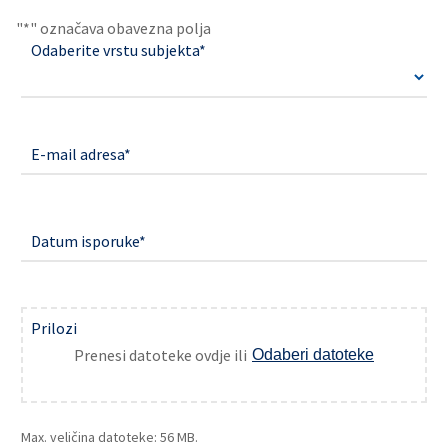
"
*
" označava obavezna polja
Odaberite vrstu subjekta
*
E-mail adresa
*
Datum isporuke
*
Prilozi
Prenesi datoteke ovdje ili
Odaberi datoteke
Max. veličina datoteke: 56 MB.