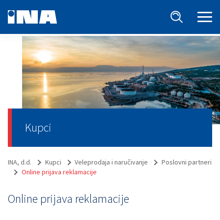
Kupci
INA, d.d.
Kupci
Veleprodaja i naručivanje
Poslovni partneri
Online prijava reklamacije
Online prijava reklamacije