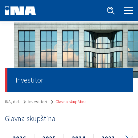
Investitori
INA, d.d.
Investitori
Glavna skupština
Glavna skupština