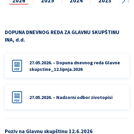
2026
2025
2024
2023
20
DOPUNA DNEVNOG REDA ZA GLAVNU SKUPŠTINU
INA, d.d.
27.05.2026. – Dopuna dnevnog reda Glavne
skupstine_12.lipnja.2026
27.05.2026. – Nadzorni odbor zivotopisi
Poziv na Glavnu skupštinu 12.6.2026