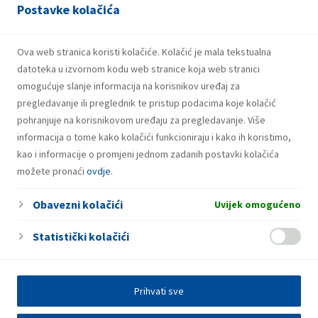
Postavke kolačića
Lastovo
Obala Lastovskih ribara 5
Ova web stranica koristi kolačiće. Kolačić je mala tekstualna
datoteka u izvornom kodu web stranice koja web stranici
omogućuje slanje informacija na korisnikov uređaj za
pregledavanje ili preglednik te pristup podacima koje kolačić
pohranjuje na korisnikovom uređaju za pregledavanje. Više
informacija o tome kako kolačići funkcioniraju i kako ih koristimo,
kao i informacije o promjeni jednom zadanih postavki kolačića
možete pronaći
ovdje
.
Obavezni kolačići
Uvijek omogućeno
Statistički kolačići
Prihvati sve