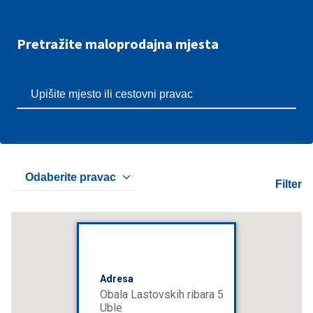
Pretražite maloprodajna mjesta
Odaberite pravac
Filter
Adresa
Obala Lastovskih ribara 5
Uble