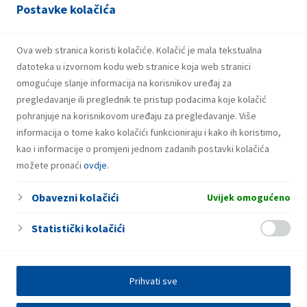
Postavke kolačića
Bol
Vladimira Nazora 3
Ova web stranica koristi kolačiće. Kolačić je mala tekstualna
datoteka u izvornom kodu web stranice koja web stranici
omogućuje slanje informacija na korisnikov uređaj za
pregledavanje ili preglednik te pristup podacima koje kolačić
pohranjuje na korisnikovom uređaju za pregledavanje. Više
informacija o tome kako kolačići funkcioniraju i kako ih koristimo,
kao i informacije o promjeni jednom zadanih postavki kolačića
možete pronaći
ovdje
.
Obavezni kolačići
Uvijek omogućeno
Statistički kolačići
Prihvati sve