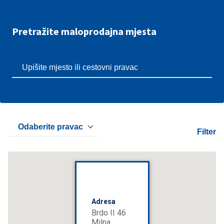
Pretražite maloprodajna mjesta
Odaberite pravac
Filter
Adresa
Brdo II 46
Milna