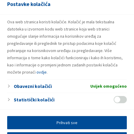
Postavke kolačića
Milna-marina
Brdo II 46
Ova web stranica koristi kolačiće. Kolačić je mala tekstualna
datoteka u izvornom kodu web stranice koja web stranici
omogućuje slanje informacija na korisnikov uređaj za
pregledavanje ili preglednik te pristup podacima koje kolačić
pohranjuje na korisnikovom uređaju za pregledavanje. Više
informacija o tome kako kolačići funkcioniraju i kako ih koristimo,
kao i informacije o promjeni jednom zadanih postavki kolačića
možete pronaći
ovdje
.
Obavezni kolačići
Uvijek omogućeno
Statistički kolačići
Prihvati sve