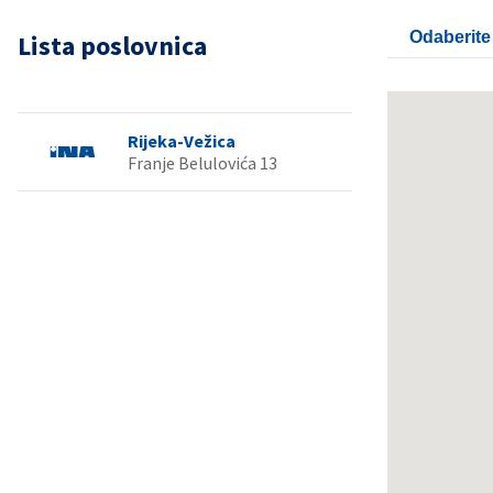
Odaberite
Lista poslovnica
Rijeka-Vežica
Franje Belulovića 13