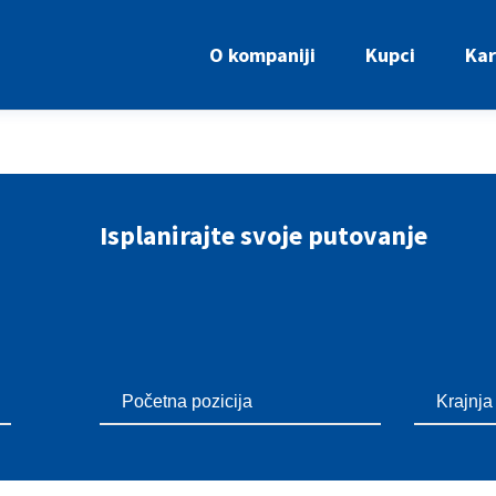
O kompaniji
Kupci
Kar
Isplanirajte svoje putovanje