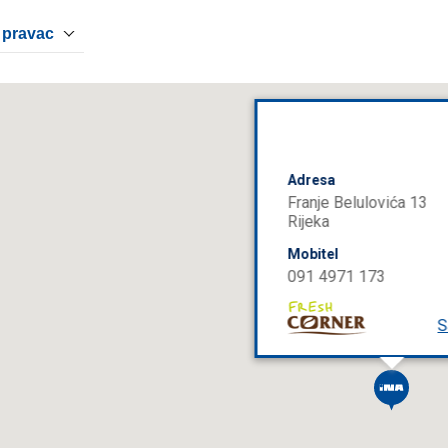
 pravac
Adresa
Franje Belulovića 13
Rijeka
Mobitel
091 4971 173
S