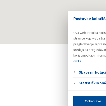
Postavke kolačić
Ova web stranica koris
stranice koja web stran
pregledavanje ili preg
uređaju za pregledavanj
koristimo, kao i infor
ovdje
.
Obavezni kolači
Statistički kolač
Odbaci sve