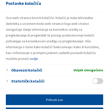
Postavke kolačića
Rupa
Rupa 76
Ova web stranica koristi kolačiće. Kolačić je mala tekstualna
datoteka u izvornom kodu web stranice koja web stranici
omogućuje slanje informacija na korisnikov uređaj za
pregledavanje ili preglednik te pristup podacima koje kolačić
pohranjuje na korisnikovom uređaju za pregledavanje. Više
informacija o tome kako kolačići funkcioniraju i kako ih koristimo,
kao i informacije o promjeni jednom zadanih postavki kolačića
možete pronaći
ovdje
.
Obavezni kolačići
Uvijek omogućeno
Statistički kolačići
Prihvati sve