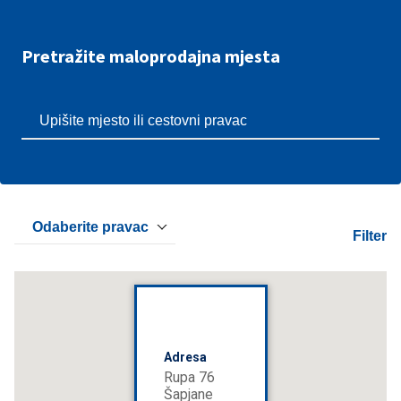
Pretražite maloprodajna mjesta
Odaberite pravac
Filter
Adresa
Rupa 76
Šapjane