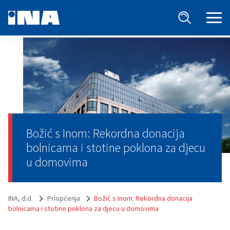
Božić s Inom: Rekordna donacija
bolnicama i stotine poklona za djecu
u domovima
INA, d.d.
Priopćenja
Božić s Inom: Rekordna donacija
bolnicama i stotine poklona za djecu u domovima