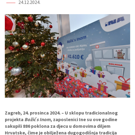
24.12.2024.
Zagreb, 24. prosinca 2024. – U sklopu tradicionalnog
projekta
Božić s Inom
, zaposlenici Ine su ove godine
sakupili 886 poklona za djecu u domovima diljem
Hrvatske, čime je obilježena dugogodišnja tradicija