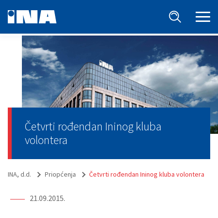
Četvrti rođendan Ininog kluba
volontera
INA, d.d.
Priopćenja
Četvrti rođendan Ininog kluba volontera
21.09.2015.