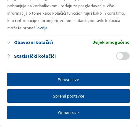
pohranjuje na korisnikovom uređaju za pregledavanje. Više
informacija o tome kako kolačići funkcioniraju i kako ih koristimo,
kao i informacije o promjeni jednom zadanih postavki kolačića
možete pronaći
ovdje
.
Obavezni kolačići
Uvijek omogućeno
Statistički kolačići
Prihvati sve
Spremi postavke
Odbaci sve
Investitori