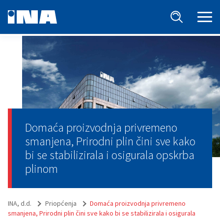
Domaća proizvodnja privremeno
smanjena, Prirodni plin čini sve kako
bi se stabilizirala i osigurala opskrba
plinom
INA, d.d.
Priopćenja
Domaća proizvodnja privremeno
smanjena, Prirodni plin čini sve kako bi se stabilizirala i osigurala