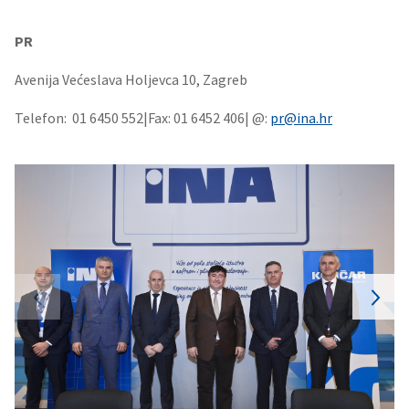
PR
Avenija Većeslava Holjevca 10, Zagreb
Telefon: 01 6450 552|Fax: 01 6452 406| @:
pr@ina.hr