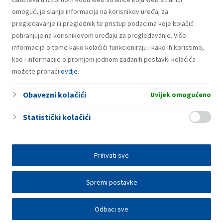
omogućuje slanje informacija na korisnikov uređaj za
pregledavanje ili preglednik te pristup podacima koje kolačić
pohranjuje na korisnikovom uređaju za pregledavanje. Više
informacija o tome kako kolačići funkcioniraju i kako ih koristimo,
kao i informacije o promjeni jednom zadanih postavki kolačića
možete pronaći
ovdje
.
Obavezni kolačići
Uvijek omogućeno
Statistički kolačići
Prihvati sve
Spremi postavke
Odbaci sve