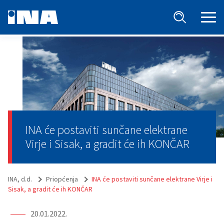
INA će postaviti sunčane elektrane
Virje i Sisak, a gradit će ih KONČAR
INA, d.d.
Priopćenja
INA će postaviti sunčane elektrane Virje i
Sisak, a gradit će ih KONČAR
20.01.2022.