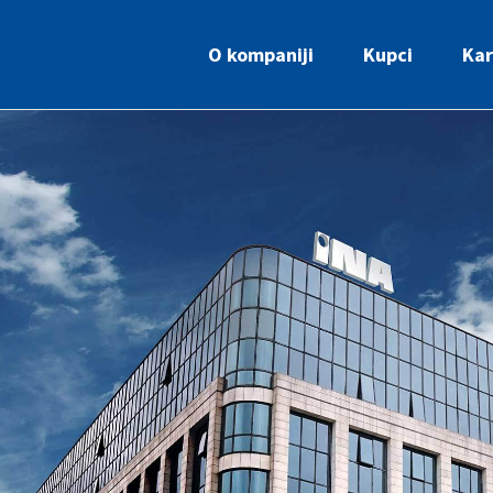
O kompaniji
Kupci
Kar