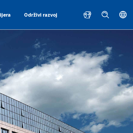
HR
ijera
Održivi razvoj