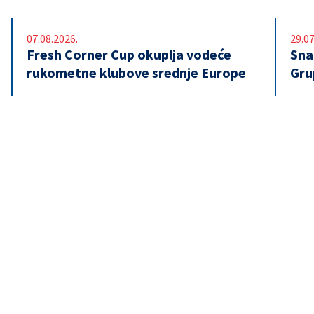
07.08.2026.
29.07
Fresh Corner Cup okuplja vodeće
Snaž
rukometne klubove srednje Europe
Gru