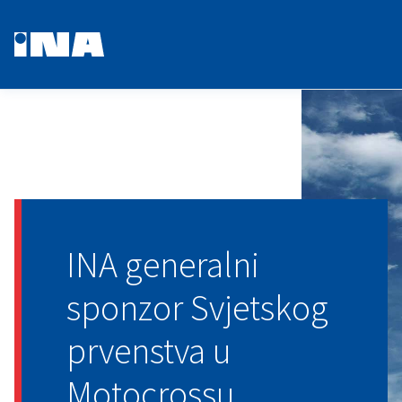
INA generalni
sponzor Svjetskog
prvenstva u
Motocrossu