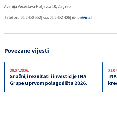
Avenija Većeslava Holjevca 10, Zagreb
Telefon: 01 6450 552|Fax: 01 6452 406| @:
pr@ina.hr
Povezane vijesti
29.07.2026.
21.07
Snažniji rezultati i investicije INA
INA
Grupe u prvom polugodištu 2026.
kre