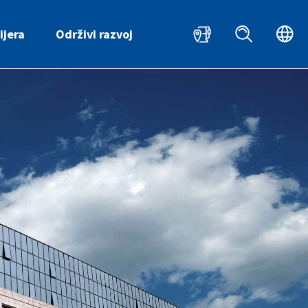
HR
ijera
Održivi razvoj