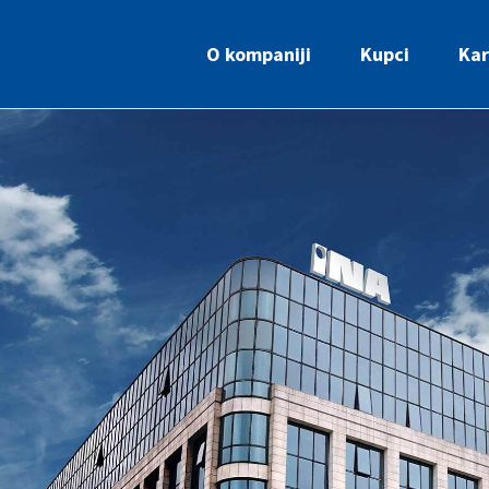
O kompaniji
Kupci
Kar