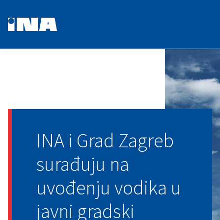
INA i Grad Zagreb
surađuju na
uvođenju vodika u
javni gradski