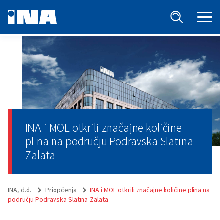
INA i MOL otkrili značajne količine
plina na području Podravska Slatina-
Zalata
INA, d.d.
Priopćenja
INA i MOL otkrili značajne količine plina na
području Podravska Slatina-Zalata