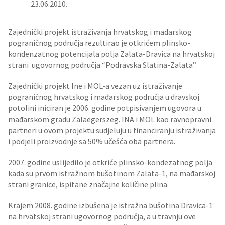
23.06.2010.
Zajednički projekt istraživanja hrvatskog i mađarskog
pograničnog područja rezultirao je otkrićem plinsko-
kondenzatnog potencijala polja Zalata-Dravica na hrvatskoj
strani ugovornog područja “Podravska Slatina-Zalata”.
Zajednički projekt Ine i MOL-a vezan uz istraživanje
pograničnog hrvatskog i mađarskog područja u dravskoj
potolini iniciran je 2006. godine potpisivanjem ugovora u
mađarskom gradu Zalaegerszeg. INA i MOL kao ravnopravni
partneri u ovom projektu sudjeluju u financiranju istraživanja
i podjeli proizvodnje sa 50% učešća oba partnera.
2007. godine uslijedilo je otkriće plinsko-kondezatnog polja
kada su prvom istražnom bušotinom Zalata-1, na mađarskoj
strani granice, ispitane značajne količine plina.
Krajem 2008. godine izbušena je istražna bušotina Dravica-1
na hrvatskoj strani ugovornog područja, a u travnju ove