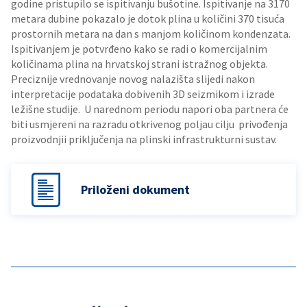
godine pristupilo se ispitivanju bušotine. Ispitivanje na 3170
metara dubine pokazalo je dotok plina u količini 370 tisuća
prostornih metara na dan s manjom količinom kondenzata.
Ispitivanjem je potvrđeno kako se radi o komercijalnim
količinama plina na hrvatskoj strani istražnog objekta.
Preciznije vrednovanje novog nalazišta slijedi nakon
interpretacije podataka dobivenih 3D seizmikom i izrade
ležišne studije. U narednom periodu napori oba partnera će
biti usmjereni na razradu otkrivenog poljau cilju privođenja
proizvodnjii priključenja na plinski infrastrukturni sustav.
Priloženi dokument