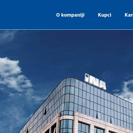
O kompaniji
Kupci
Kar