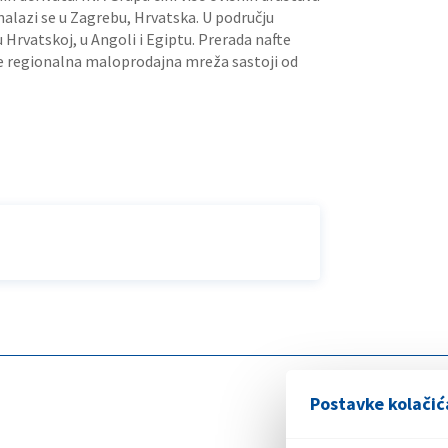
nalazi se u Zagrebu, Hrvatska. U području
u Hrvatskoj, u Angoli i Egiptu. Prerada nafte
k se regionalna maloprodajna mreža sastoji od
Postavke kolačić