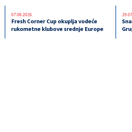
07.08.2026.
29.07
Fresh Corner Cup okuplja vodeće
Snaž
rukometne klubove srednje Europe
Gru