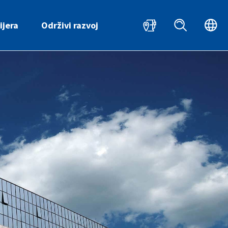
HR
ijera
Održivi razvoj