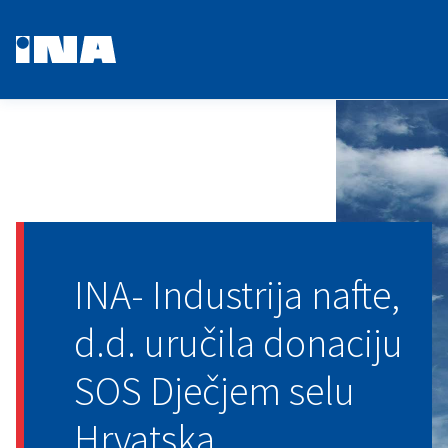
INA- Industrija nafte,
d.d. uručila donaciju
SOS Dječjem selu
Hrvatska