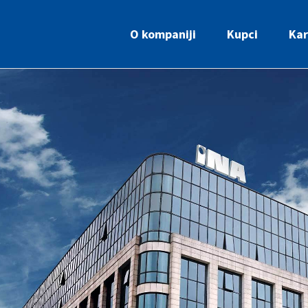
O kompaniji
Kupci
Kar