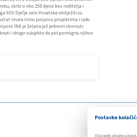
rebu, skrbi o oko 250 djece bez roditelja i
a SOS Dječje selo Hrvatska obilježili su
ultat imala Ininu potporu projektima i radu
pore INA je željela još jednom skrenuti
aknuti i druge subjekte da potpomognu njihov
Postavke kolačić
Ova web stranica koris