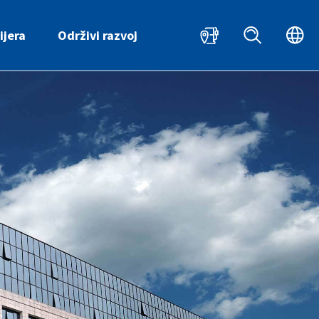
HR
ijera
Održivi razvoj