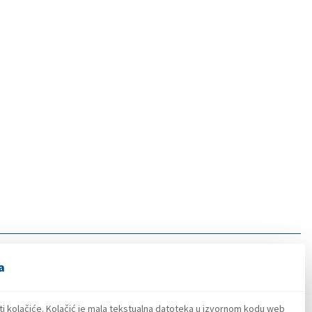
a
ti kolačiće. Kolačić je mala tekstualna datoteka u izvornom kodu web