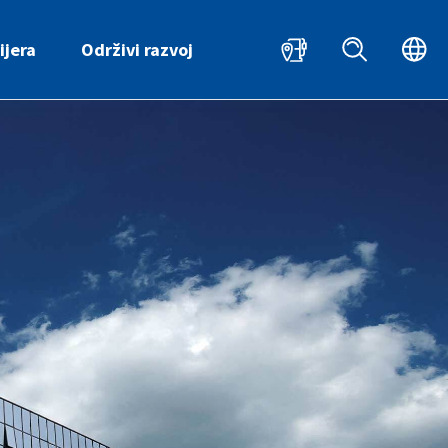
HR
ijera
Održivi razvoj