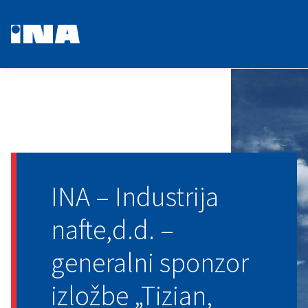
INA – Industrija
nafte,d.d. –
generalni sponzor
izložbe „Tizian,