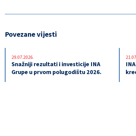
Povezane vijesti
29.07.2026.
21.07
Snažniji rezultati i investicije INA
INA
Grupe u prvom polugodištu 2026.
kre