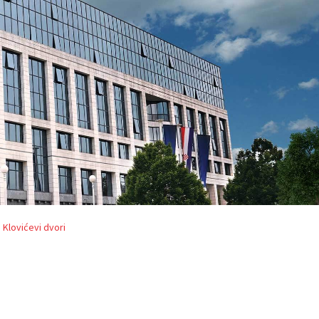
i Klovićevi dvori