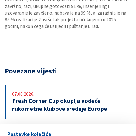
završnoj fazi, ukupne gotovosti 91 %, inženjering i
ugovaranje je završeno, nabava je na 99 %, a izgradnja je na
85 % realizacije. Završetak projekta očekujemo u 2025.
godini, nakon čega će uslijediti puštanje u rad.
Povezane vijesti
07.08.2026.
Fresh Corner Cup okuplja vodeće
rukometne klubove srednje Europe
Postavke kolačića