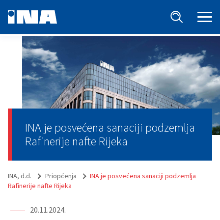
INA je posvećena sanaciji podzemlja
Rafinerije nafte Rijeka
INA, d.d.
Priopćenja
INA je posvećena sanaciji podzemlja
Rafinerije nafte Rijeka
20.11.2024.