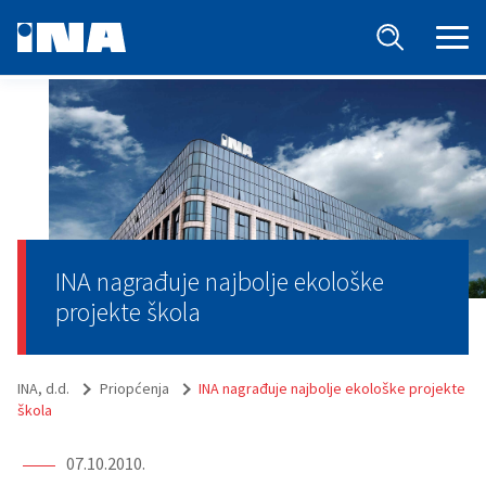
INA nagrađuje najbolje ekološke
projekte škola
INA, d.d.
Priopćenja
INA nagrađuje najbolje ekološke projekte
škola
07.10.2010.