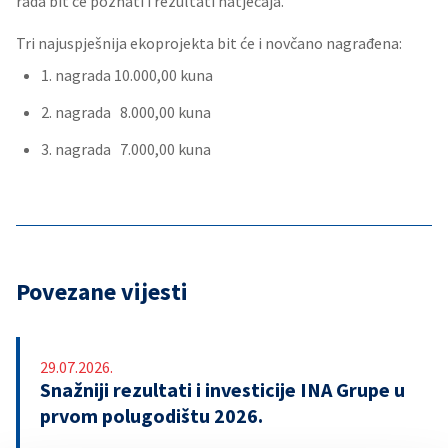
rada bit će poznati i rezultati natječaja.
Tri najuspješnija ekoprojekta bit će i novčano nagrađena:
1. nagrada 10.000,00 kuna
2. nagrada 8.000,00 kuna
3. nagrada 7.000,00 kuna
Povezane vijesti
29.07.2026.
Snažniji rezultati i investicije INA Grupe u
prvom polugodištu 2026.