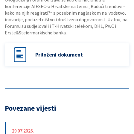
konferencije AIESEC-a Hrvatske na temu „Budući trendovi –
kako na njih reagirati?“ s posebnim naglaskom na vodstvo,
inovacije, poduzetništvo i društvena dogovornost. Uz Inu, na
Forumu su sudjelovali i T-Hrvatski telekom, DHL, PwC i
Erste&Steiermärkische banka.
Priloženi dokument
Povezane vijesti
29.07.2026.