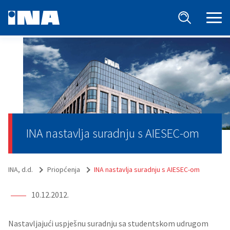
INA nastavlja suradnju s AIESEC-om
INA, d.d.
Priopćenja
INA nastavlja suradnju s AIESEC-om
10.12.2012.
Nastavljajući uspješnu suradnju sa studentskom udrugom