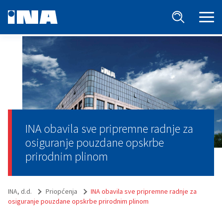
INA obavila sve pripremne radnje za
osiguranje pouzdane opskrbe
prirodnim plinom
INA, d.d.
Priopćenja
INA obavila sve pripremne radnje za
osiguranje pouzdane opskrbe prirodnim plinom