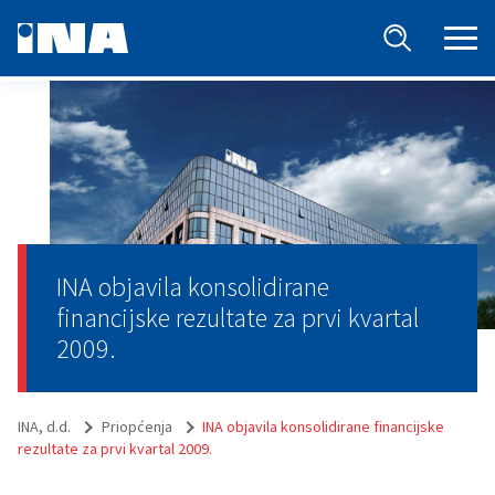
INA objavila konsolidirane
financijske rezultate za prvi kvartal
2009.
INA, d.d.
Priopćenja
INA objavila konsolidirane financijske
rezultate za prvi kvartal 2009.