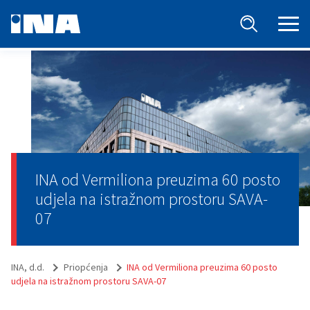
INA od Vermiliona preuzima 60 posto
udjela na istražnom prostoru SAVA-
07
INA, d.d.
Priopćenja
INA od Vermiliona preuzima 60 posto
udjela na istražnom prostoru SAVA-07