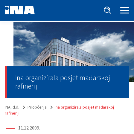
Ina organizirala posjet mađarskoj
rafineriji
INA, d.d.
Priopćenja
Ina organizirala posjet mađarskoj
rafineriji
11.12.2009.