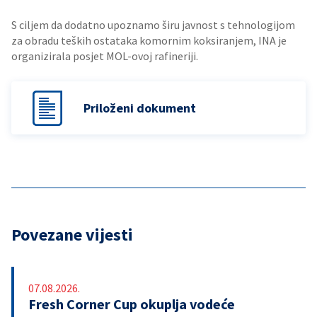
S ciljem da dodatno upoznamo širu javnost s tehnologijom
za obradu teških ostataka komornim koksiranjem, INA je
organizirala posjet MOL-ovoj rafineriji.
Priloženi dokument
Povezane vijesti
07.08.2026.
Fresh Corner Cup okuplja vodeće