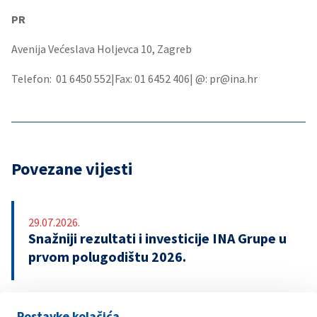
PR
Avenija Većeslava Holjevca 10, Zagreb
Telefon: 01 6450 552|Fax: 01 6452 406| @: pr@ina.hr
Povezane vijesti
29.07.2026.
Snažniji rezultati i investicije INA Grupe u
prvom polugodištu 2026.
Postavke kolačića