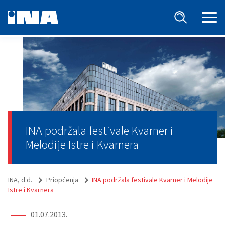
INA podržala festivale Kvarner i
Melodije Istre i Kvarnera
INA, d.d.
Priopćenja
INA podržala festivale Kvarner i Melodije
Istre i Kvarnera
01.07.2013.