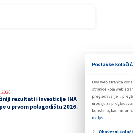
Postavke kolačić
Ova web stranica koris
stranice koja web stran
.2026.
pregledavanje ili preg
niji rezultati i investicije INA
uređaju za pregledavanj
pe u prvom polugodištu 2026.
koristimo, kao i infor
ovdje
.
Obavezni kolači