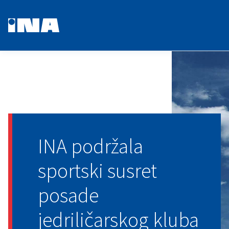
INA podržala
sportski susret
posade
jedriličarskog kluba