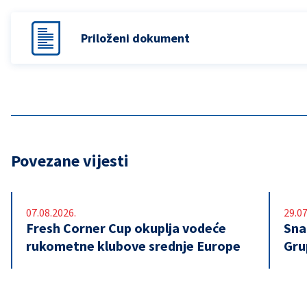
Priloženi dokument
Povezane vijesti
07.08.2026.
29.07
Fresh Corner Cup okuplja vodeće
Snaž
rukometne klubove srednje Europe
Gru