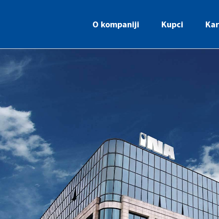
O kompaniji
Kupci
Kar