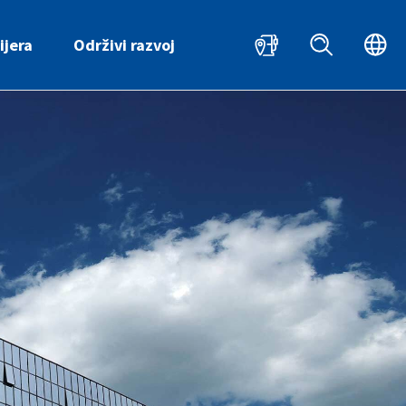
HR
ijera
Održivi razvoj