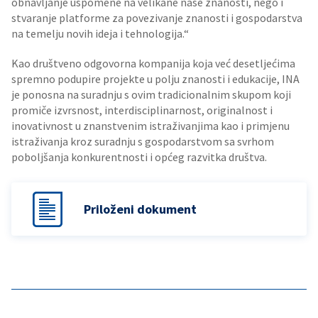
obnavljanje uspomene na velikane naše znanosti, nego i
stvaranje platforme za povezivanje znanosti i gospodarstva
na temelju novih ideja i tehnologija.“
Kao društveno odgovorna kompanija koja već desetljećima
spremno podupire projekte u polju znanosti i edukacije, INA
je ponosna na suradnju s ovim tradicionalnim skupom koji
promiče izvrsnost, interdisciplinarnost, originalnost i
inovativnost u znanstvenim istraživanjima kao i primjenu
istraživanja kroz suradnju s gospodarstvom sa svrhom
poboljšanja konkurentnosti i općeg razvitka društva.
Priloženi dokument