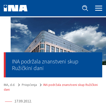
INA podržala znanstveni skup
Ružičkini dani
INA, d.d.
Priopćenja
INA podržala znanstveni skup Ružičkini
dani
17.09.2012.