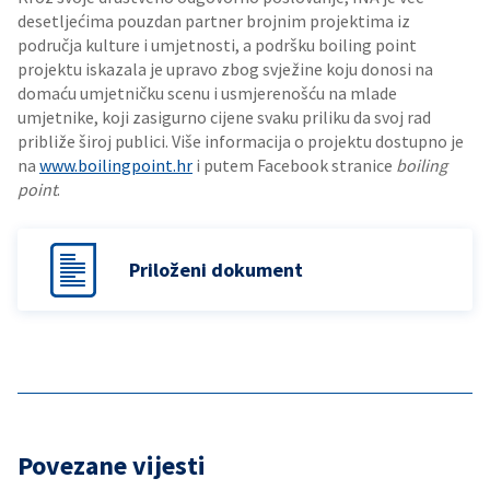
desetljećima pouzdan partner brojnim projektima iz
područja kulture i umjetnosti, a podršku boiling point
projektu iskazala je upravo zbog svježine koju donosi na
domaću umjetničku scenu i usmjerenošću na mlade
umjetnike, koji zasigurno cijene svaku priliku da svoj rad
približe široj publici. Više informacija o projektu dostupno je
na
www.boilingpoint.hr
i putem Facebook stranice
boiling
point
.
Priloženi dokument
Povezane vijesti