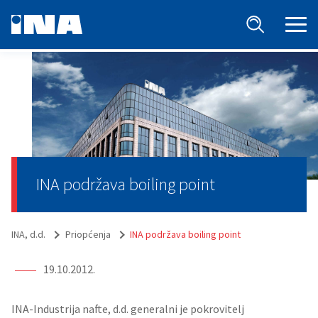
INA podržava boiling point
INA, d.d.
Priopćenja
INA podržava boiling point
19.10.2012.
INA-Industrija nafte, d.d. generalni je pokrovitelj