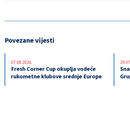
Povezane vijesti
07.08.2026.
29.07
Fresh Corner Cup okuplja vodeće
Snaž
rukometne klubove srednje Europe
Gru