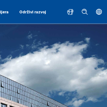
HR
ijera
Održivi razvoj