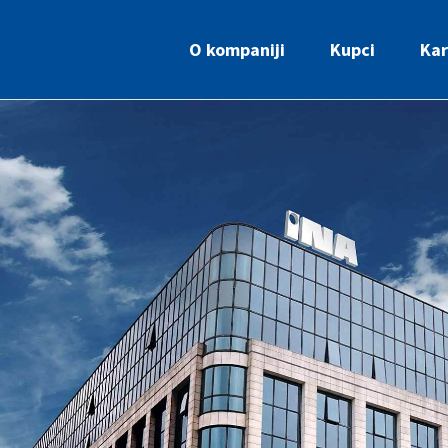
O kompaniji
Kupci
Kar