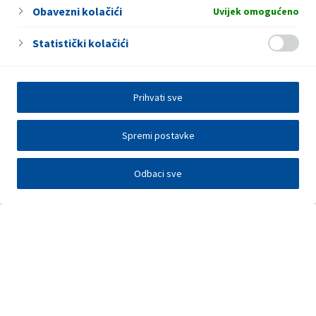
Obavezni kolačići
Uvijek omogućeno
Statistički kolačići
Prihvati sve
Spremi postavke
Odbaci sve
Investitori
Javna nadmetanja
E-poslovanje
Press centar