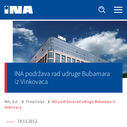
INA podržava rad udruge Bubamara
iz Vinkovaca
INA, d.d.
Priopćenja
INA podržava rad udruge Bubamara iz
Vinkovaca
19.12.2012.