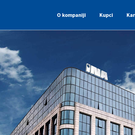
O kompaniji
Kupci
Kar