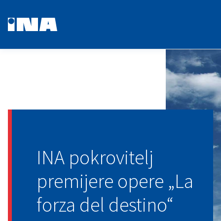
INA pokrovitelj
premijere opere „La
forza del destino“