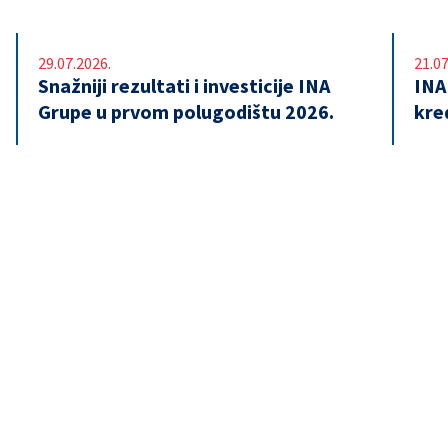
29.07.2026.
21.07
Snažniji rezultati i investicije INA
INA
Grupe u prvom polugodištu 2026.
kre