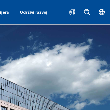
HR
ijera
Održivi razvoj