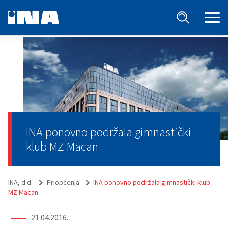
INA ponovno podržala gimnastički
klub MZ Macan
INA, d.d.
Priopćenja
INA ponovno podržala gimnastički klub
MZ Macan
21.04.2016.