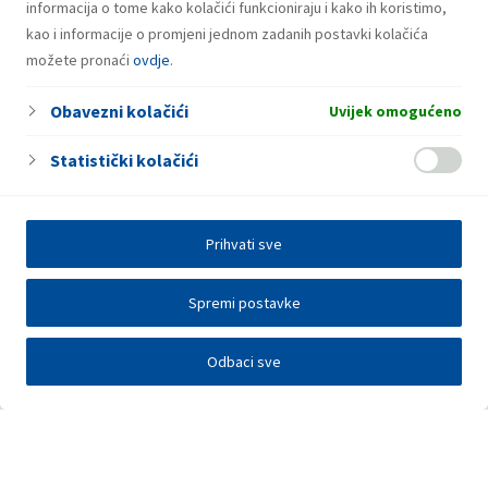
informacija o tome kako kolačići funkcioniraju i kako ih koristimo,
kao i informacije o promjeni jednom zadanih postavki kolačića
možete pronaći
ovdje
.
Obavezni kolačići
Uvijek omogućeno
Statistički kolačići
Prihvati sve
Spremi postavke
Odbaci sve
Investitori