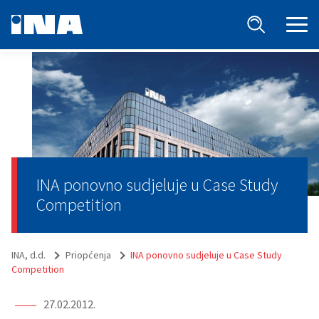
INA ponovno sudjeluje u Case Study
Competition
INA, d.d.
Priopćenja
INA ponovno sudjeluje u Case Study
Competition
27.02.2012.