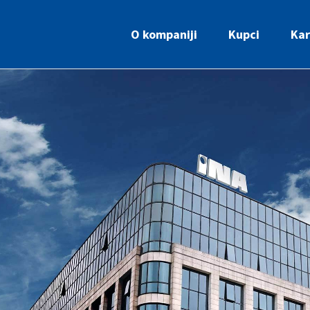
O kompaniji
Kupci
Kar