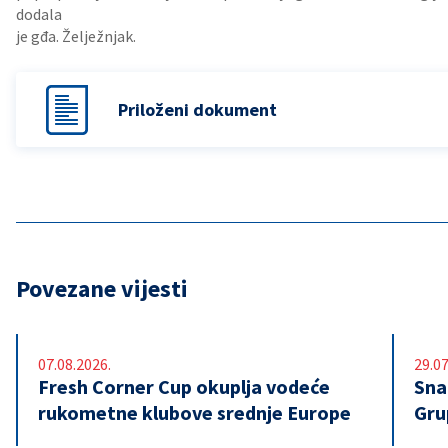
dodala
je gđa. Želježnjak.
Priloženi dokument
Povezane vijesti
07.08.2026.
29.07
Fresh Corner Cup okuplja vodeće
Snaž
rukometne klubove srednje Europe
Gru