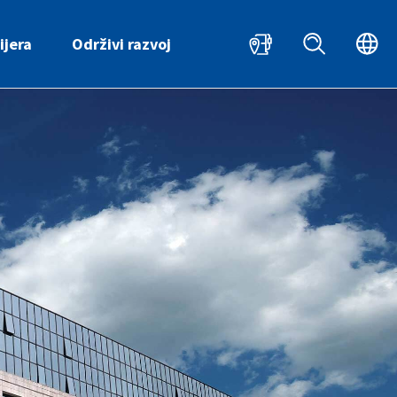
HR
ijera
Održivi razvoj