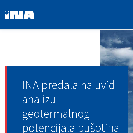
INA predala na uvid
analizu
geotermalnog
potencijala bušotina