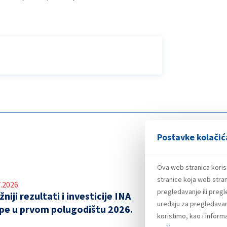
Postavke kolačić
Ova web stranica koris
stranice koja web stran
.2026.
pregledavanje ili preg
niji rezultati i investicije INA
uređaju za pregledavanj
pe u prvom polugodištu 2026.
koristimo, kao i infor