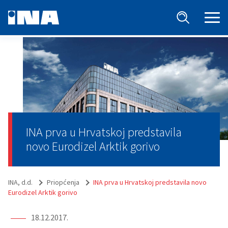
INA prva u Hrvatskoj predstavila
novo Eurodizel Arktik gorivo
INA, d.d.
Priopćenja
INA prva u Hrvatskoj predstavila novo
Eurodizel Arktik gorivo
18.12.2017.