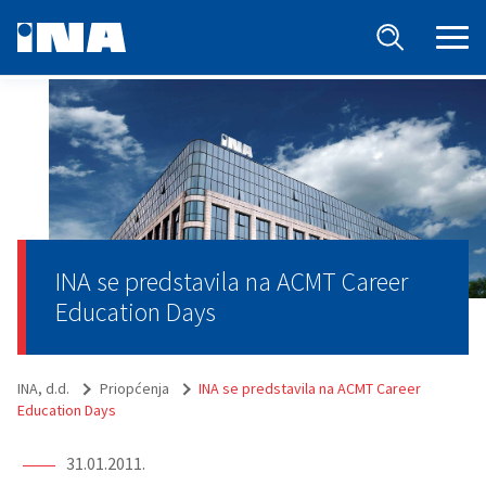
INA se predstavila na ACMT Career
Education Days
INA, d.d.
Priopćenja
INA se predstavila na ACMT Career
Education Days
31.01.2011.