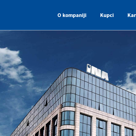
O kompaniji
Kupci
Kar