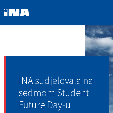
INA sudjelovala na
sedmom Student
Future Day-u