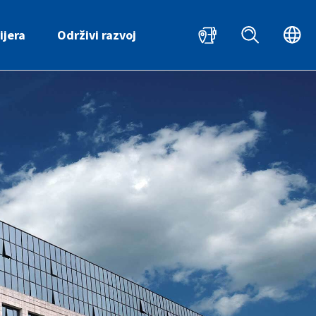
HR
ijera
Održivi razvoj