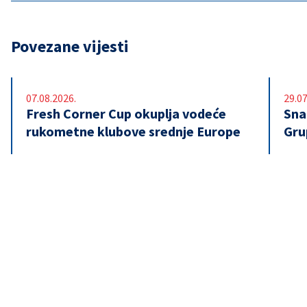
Povezane vijesti
07.08.2026.
29.07
Fresh Corner Cup okuplja vodeće
Snaž
rukometne klubove srednje Europe
Gru