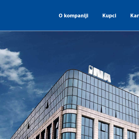
O kompaniji
Kupci
Kar