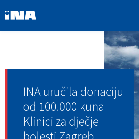
INA uručila donaciju
od 100.000 kuna
Klinici za dječje
bolesti Zagreb