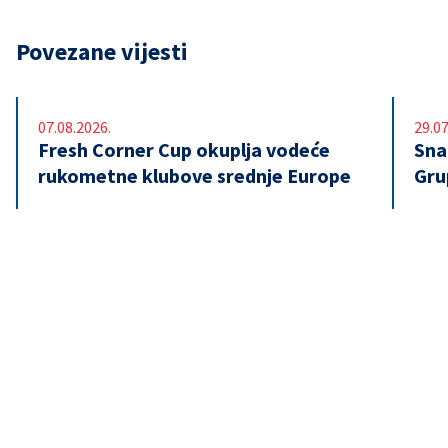
Povezane vijesti
07.08.2026.
29.07
Fresh Corner Cup okuplja vodeće
Snaž
rukometne klubove srednje Europe
Gru