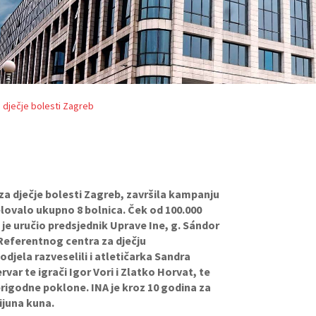
za dječje bolesti Zagreb
 za dječje bolesti Zagreb, završila kampanju
elovalo ukupno 8 bolnica. Ček od 100.000
 je uručio predsjednik Uprave Ine, g. Sándor
 Referentnog centra za dječju
odjela razveselili i atletičarka Sandra
var te igrači Igor Vori i Zlatko Horvat, te
 prigodne poklone. INA je kroz 10 godina za
ijuna kuna.