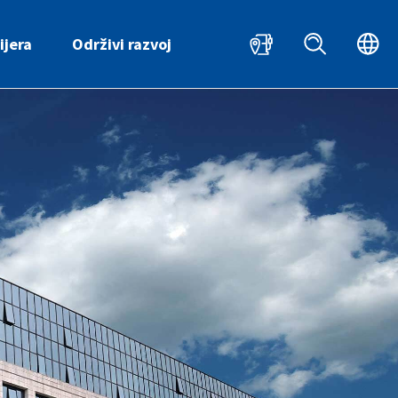
HR
ijera
Održivi razvoj