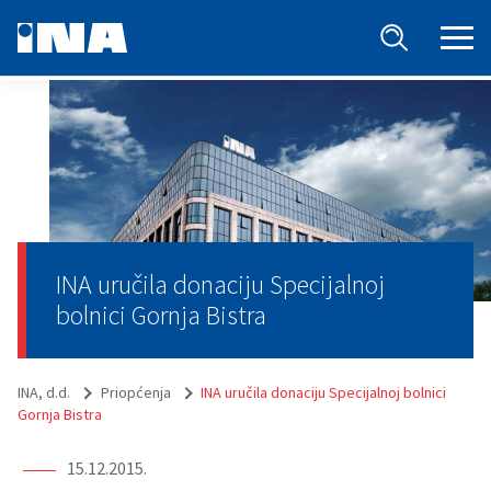
INA uručila donaciju Specijalnoj
bolnici Gornja Bistra
INA, d.d.
Priopćenja
INA uručila donaciju Specijalnoj bolnici
Gornja Bistra
15.12.2015.