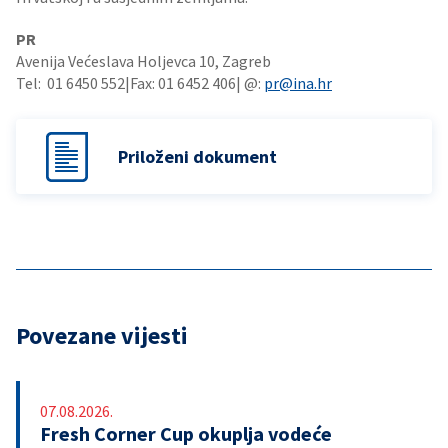
PR
Avenija Većeslava Holjevca 10, Zagreb
Tel: 01 6450 552|Fax: 01 6452 406| @:
pr@ina.hr
Priloženi dokument
Povezane vijesti
07.08.2026.
Fresh Corner Cup okuplja vodeće