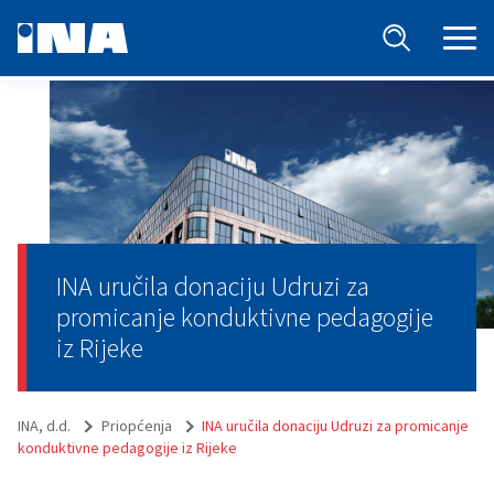
INA uručila donaciju Udruzi za
promicanje konduktivne pedagogije
iz Rijeke
INA, d.d.
Priopćenja
INA uručila donaciju Udruzi za promicanje
konduktivne pedagogije iz Rijeke