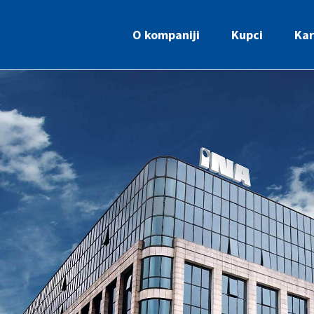
O kompaniji
Kupci
Kar