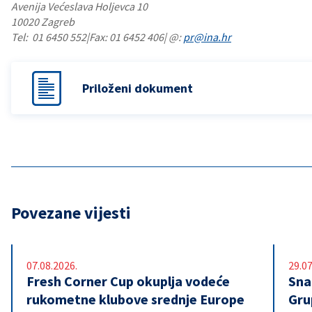
Avenija Većeslava Holjevca 10
10020 Zagreb
Tel: 01 6450 552|Fax: 01 6452 406| @:
pr@ina.hr
Priloženi dokument
Povezane vijesti
07.08.2026.
29.07
Fresh Corner Cup okuplja vodeće
Snaž
rukometne klubove srednje Europe
Gru