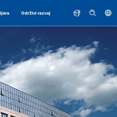
HR
ijera
Održivi razvoj