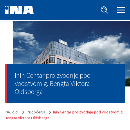
Inin Centar proizvodnje pod
vodstvom g. Bengta Viktora
Oldsberga
INA, d.d.
Priopćenja
Inin Centar proizvodnje pod vodstvom g.
Bengta Viktora Oldsberga