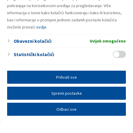
pohranjuje na korisnikovom uređaju za pregledavanje. Više
informacija o tome kako kolačići funkcioniraju i kako ih koristimo,
kao i informacije o promjeni jednom zadanih postavki kolačića
možete pronaći
ovdje
.
Obavezni kolačići
Uvijek omogućeno
Statistički kolačići
Prihvati sve
Spremi postavke
Odbaci sve
Investitori